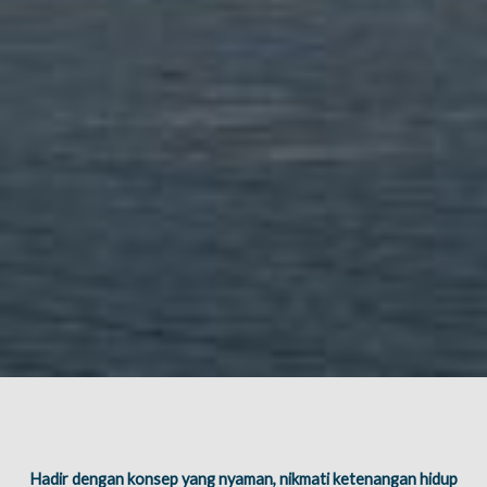
Hadir dengan konsep yang nyaman, nikmati ketenangan hidup