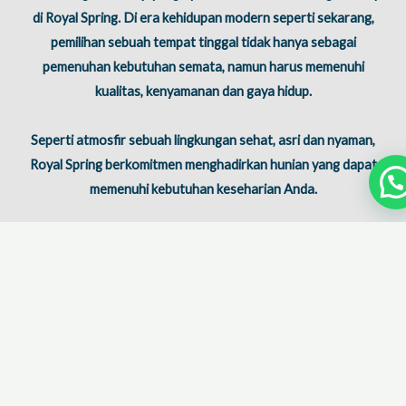
di Royal Spring. Di era kehidupan modern seperti sekarang,
pemilihan sebuah tempat tinggal tidak hanya sebagai
pemenuhan kebutuhan semata, namun harus memenuhi
kualitas, kenyamanan dan gaya hidup.
Seperti atmosfir sebuah lingkungan sehat, asri dan nyaman,
Royal Spring berkomitmen menghadirkan hunian yang dapat
memenuhi kebutuhan keseharian Anda.
Royal Spring saat ini terdiri dari 5 cluster yaitu Springfield,
Crystal Spring, Golden Spring, Sakura Park, Forest Spring.
Masterplan